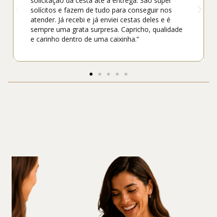
solicitação da cesta até a entrega. São super
solícitos e fazem de tudo para conseguir nos
atender. Já recebi e já enviei cestas deles e é
sempre uma grata surpresa. Capricho, qualidade
e carinho dentro de uma caixinha.”