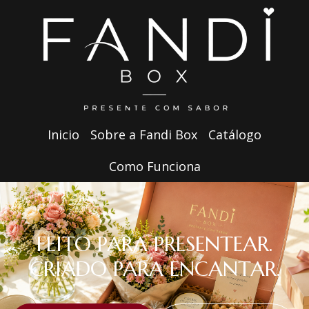
Inicio
Sobre a Fandi Box
Catálogo
Como Funciona
FEITO PARA PRESENTEAR.
CRIADO PARA ENCANTAR.