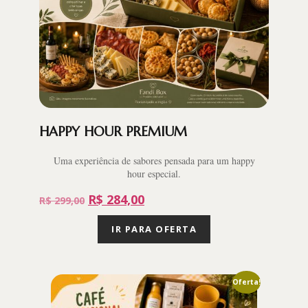
HAPPY HOUR PREMIUM
Uma experiência de sabores pensada para um happy
hour especial.
R$
284,00
R$
299,00
IR PARA OFERTA
Oferta!