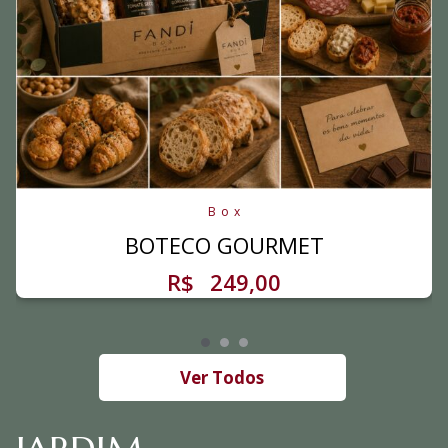
Box
BOTECO GOURMET
R$
249,00
Ver Todos