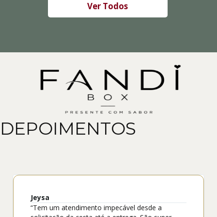
Ver Todos
DEPOIMENTOS
Jeysa
“Tem um atendimento impecável desde a