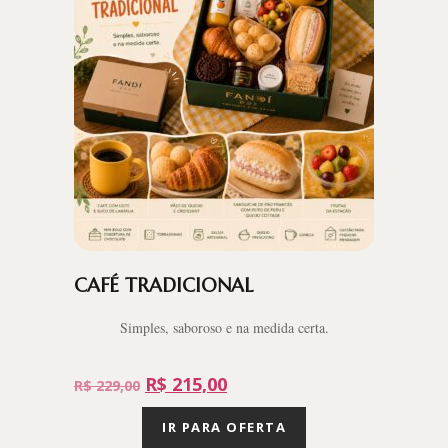
CAFÉ TRADICIONAL
Simples, saboroso e na medida certa.
R$
215,00
R$
229,00
IR PARA OFERTA