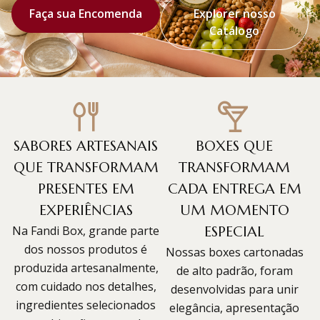
Faça sua Encomenda
Explorer nosso
Catálogo
SABORES ARTESANAIS
BOXES QUE
QUE TRANSFORMAM
TRANSFORMAM
PRESENTES EM
CADA ENTREGA EM
EXPERIÊNCIAS
UM MOMENTO
Na Fandi Box, grande parte
ESPECIAL
dos nossos produtos é
Nossas boxes cartonadas
produzida artesanalmente,
de alto padrão, foram
com cuidado nos detalhes,
desenvolvidas para unir
ingredientes selecionados
elegância, apresentação