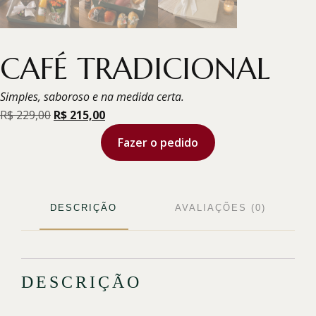
CAFÉ TRADICIONAL
Simples, saboroso e na medida certa.
R$
229,00
R$
215,00
Fazer o pedido
DESCRIÇÃO
AVALIAÇÕES (0)
DESCRIÇÃO