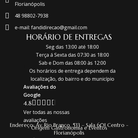
Florianópolis
48 98802-7938
e-mail: fandidirecao@gmail.com
HORÁRIO DE ENTREGAS
Seg das 13:00 até 18:00
Terça á Sexta das 07:30 as 18:00
Sab e Dom das 08:00 às 12:00
Os horários de entrega dependem da
localização, do bairro e do município
Avaliações do
Google
4.8
Ver todas as nossas
avaliações
Endereço: Av. Rio Branco, 533 – Sala 601 Centro -
Origem Gastronomia e Eventos
Florianópolis